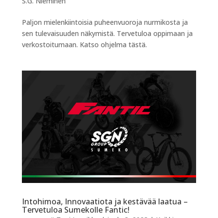
S.G. Nieminen
Paljon mielenkiintoisia puheenvuoroja nurmikosta ja
sen tulevaisuuden näkymistä. Tervetuloa oppimaan ja
verkostoitumaan. Katso ohjelma tästä.
Intohimoa, Innovaatiota ja kestävää laatua –
Tervetuloa Sumekolle Fantic!