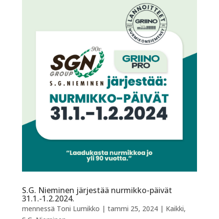
S.G. Nieminen järjestää nurmikko-päivät
31.1.-1.2.2024.
mennessä
Toni Lumikko
|
tammi 25, 2024
|
Kaikki
,