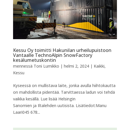
Kessu Oy toimitti Hakunilan urheilupuistoon
Vantaalle TechnoAlpin SnowFactory
kesälumetuskontin
mennessä
Toni Lumikko
|
helmi 2, 2024
|
Kaikki
,
Kessu
Kyseessä on mullistava laite, jonka avulla hiihtokautta
on mahdollista pidentää. Tarvittaessa ladun voi tehdä
vaikka kesällä. Lue lisää Helsingin
Sanomien ja Iltalehden uutisista. Lisätiedot:Manu
Laari045 678...