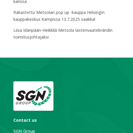
kanssa
Rakastettu Metsolan pop up -kauppa Helsingin
kauppakeskus Kampissa 13.7.2025 saakka!
Liisa Idänpään-Heikkilä Metsola lastenvaatebrändin
toimitusjohtajaksi
Contact us
SGN Group