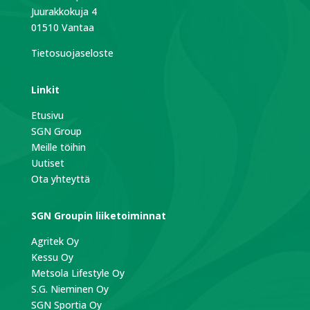
Juurakkokuja 4
01510 Vantaa
Tietosuojaseloste
Linkit
Etusivu
SGN Group
Meille töihin
Uutiset
Ota yhteyttä
SGN Groupin liiketoiminnat
Agritek Oy
Kessu Oy
Metsola Lifestyle Oy
S.G. Nieminen Oy
SGN Sportia Oy