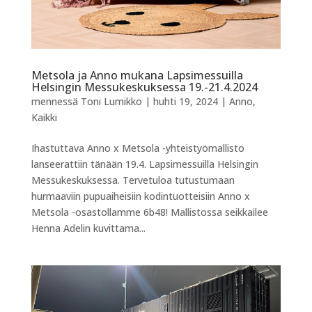
Metsola ja Anno mukana Lapsimessuilla
Helsingin Messukeskuksessa 19.-21.4.2024
mennessä
Toni Lumikko
|
huhti 19, 2024
|
Anno
,
Kaikki
Ihastuttava Anno x Metsola -yhteistyömallisto
lanseerattiin tänään 19.4. Lapsimessuilla Helsingin
Messukeskuksessa. Tervetuloa tutustumaan
hurmaaviin pupuaiheisiin kodintuotteisiin Anno x
Metsola -osastollamme 6b48! Mallistossa seikkailee
Henna Adelin kuvittama...