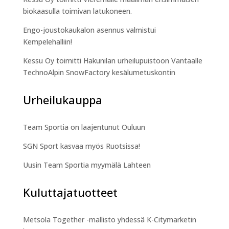
biokaasulla toimivan latukoneen.
Engo-joustokaukalon asennus valmistui
Kempelehalliin!
Kessu Oy toimitti Hakunilan urheilupuistoon Vantaalle
TechnoAlpin SnowFactory kesälumetuskontin
Urheilukauppa
Team Sportia on laajentunut Ouluun
SGN Sport kasvaa myös Ruotsissa!
Uusin Team Sportia myymälä Lahteen
Kuluttajatuotteet
Metsola Together -mallisto yhdessä K-Citymarketin