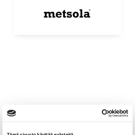
OTA YHTEYTTÄ
Tämä sivusto käyttää evästeitä