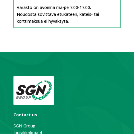
Varasto on avoinna ma-pe 7.00-17.00.
Noudosta sovittava etukäteen, käteis- tai
korttimaksua ei hyväksytä.
Contact us
SGN Group
Juurakkokuja 4