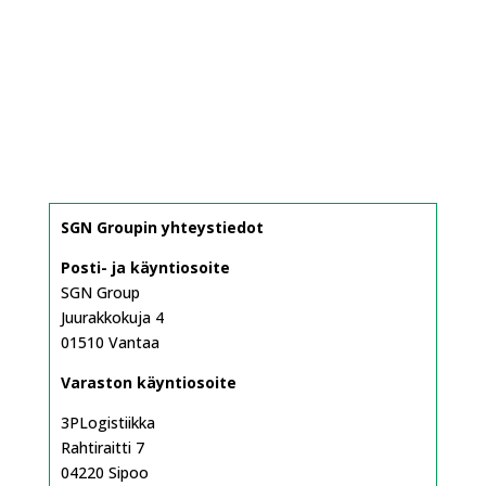
SGN Groupin yhteystiedot
Posti- ja käyntiosoite
SGN Group
Juurakkokuja 4
01510 Vantaa
Varaston käyntiosoite
3PLogistiikka
Rahtiraitti 7
04220 Sipoo