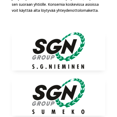
sen suoraan yhtiölle. Konsernia koskevissa asioissa
voit käyttää alta löytyvää yhteydenottolomaketta.