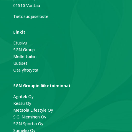
01510 Vantaa
Tietosuojaseloste
Linkit
Etusivu
SGN Group
Meille töihin
Uutiset
Ota yhteyttä
SGN Groupin liiketoiminnat
Agritek Oy
Kessu Oy
Metsola Lifestyle Oy
S.G. Nieminen Oy
SGN Sportia Oy
Sumeko Oy