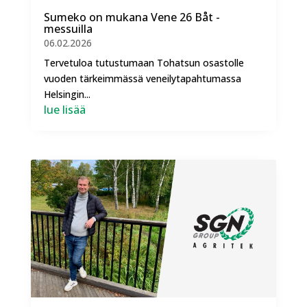
Sumeko on mukana Vene 26 Båt -
messuilla
06.02.2026
Tervetuloa tutustumaan Tohatsun osastolle
vuoden tärkeimmässä veneilytapahtumassa
Helsingin...
lue lisää