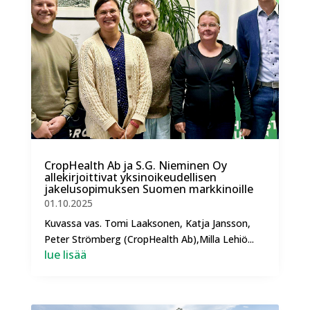
CropHealth Ab ja S.G. Nieminen Oy
allekirjoittivat yksinoikeudellisen
jakelusopimuksen Suomen markkinoille
01.10.2025
Kuvassa vas. Tomi Laaksonen, Katja Jansson,
Peter Strömberg (CropHealth Ab),Milla Lehiö...
lue lisää