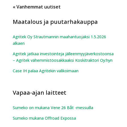
« Vanhemmat merkinnät
Maatalous ja puutarhakauppa
Agritek Oy Strautmannin maahantuojaksi 1.5.2026
alkaen
Agritek jatkaa investointeja jälleenmyyjäverkostoonsa
– Agritek vähemmistöosakkaaksi Koskitraktori Oy:hyn
Case IH palaa Agritekin valikoimaan
Vapaa-ajan laitteet
Sumeko on mukana Vene 26 Båt -messuilla
Sumeko mukana Offroad Expossa