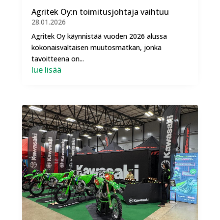
Agritek Oy:n toimitusjohtaja vaihtuu
28.01.2026
Agritek Oy käynnistää vuoden 2026 alussa
kokonaisvaltaisen muutosmatkan, jonka
tavoitteena on...
lue lisää