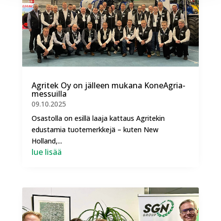
Agritek Oy on jälleen mukana KoneAgria-
messuilla
09.10.2025
Osastolla on esillä laaja kattaus Agritekin
edustamia tuotemerkkejä – kuten New
Holland,...
lue lisää