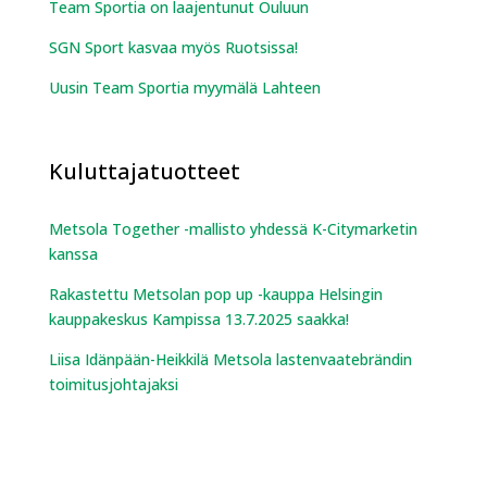
Team Sportia on laajentunut Ouluun
SGN Sport kasvaa myös Ruotsissa!
Uusin Team Sportia myymälä Lahteen
Kuluttajatuotteet
Metsola Together -mallisto yhdessä K-Citymarketin
kanssa
Rakastettu Metsolan pop up -kauppa Helsingin
kauppakeskus Kampissa 13.7.2025 saakka!
Liisa Idänpään-Heikkilä Metsola lastenvaatebrändin
toimitusjohtajaksi