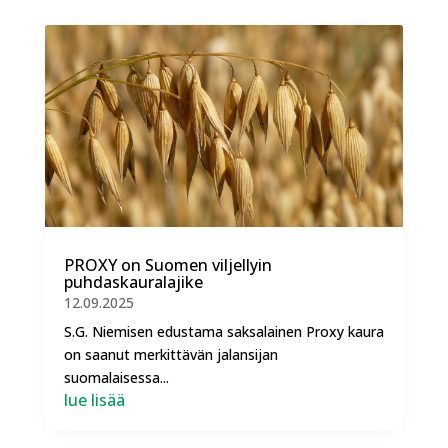
PROXY on Suomen viljellyin
puhdaskauralajike
12.09.2025
S.G. Niemisen edustama saksalainen Proxy kaura
on saanut merkittävän jalansijan
suomalaisessa...
lue lisää