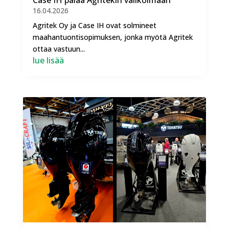
16.04.2026
Agritek Oy ja Case IH ovat solmineet
maahantuontisopimuksen, jonka myötä Agritek
ottaa vastuun...
lue lisää