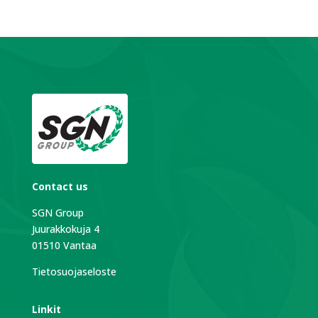
Contact us
SGN Group
Juurakkokuja 4
01510 Vantaa
Tietosuojaseloste
Linkit