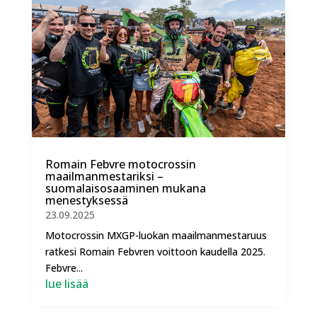
Romain Febvre motocrossin
maailmanmestariksi –
suomalaisosaaminen mukana
menestyksessä
23.09.2025
Motocrossin MXGP-luokan maailmanmestaruus
ratkesi Romain Febvren voittoon kaudella 2025.
Febvre...
lue lisää