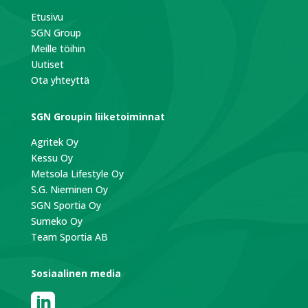
Etusivu
SGN Group
Meille töihin
Uutiset
Ota yhteyttä
SGN Groupin liiketoiminnat
Agritek Oy
Kessu Oy
Metsola Lifestyle Oy
S.G. Nieminen Oy
SGN Sportia Oy
Sumeko Oy
Team Sportia AB
Sosiaalinen media
