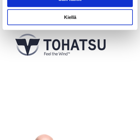
Kiellä