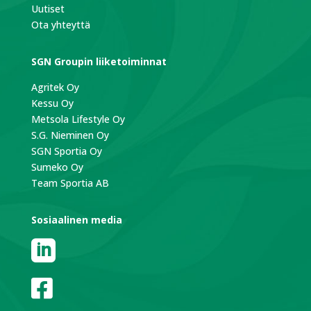
Uutiset
Ota yhteyttä
SGN Groupin liiketoiminnat
Agritek Oy
Kessu Oy
Metsola Lifestyle Oy
S.G. Nieminen Oy
SGN Sportia Oy
Sumeko Oy
Team Sportia AB
Sosiaalinen media

