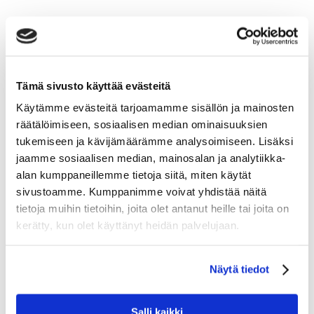
Tämä sivusto käyttää evästeitä
Käytämme evästeitä tarjoamamme sisällön ja mainosten
räätälöimiseen, sosiaalisen median ominaisuuksien
tukemiseen ja kävijämäärämme analysoimiseen. Lisäksi
jaamme sosiaalisen median, mainosalan ja analytiikka-
alan kumppaneillemme tietoja siitä, miten käytät
sivustoamme. Kumppanimme voivat yhdistää näitä
tietoja muihin tietoihin, joita olet antanut heille tai joita on
kerätty, kun olet käyttänyt heidän palvelujaan.
Näytä tiedot
Salli kaikki