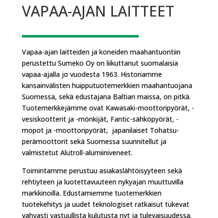
VAPAA-AJAN LAITTEET
Vapaa-ajan laitteiden ja koneiden maahantuontiin
perustettu Sumeko Oy on liikuttanut suomalaisia
vapaa-ajalla jo vuodesta 1963. Historiamme
kansainvälisten huipputuotemerkkien maahantuojana
Suomessa, sekä edustajana Baltian maissa, on pitkä.
Tuotemerkkejämme ovat Kawasaki-moottoripyörät, -
vesiskootterit ja -mönkijät, Fantic-sähköpyörät, -
mopot ja -moottoripyörät, japanilaiset Tohatsu-
perämoottorit sekä Suomessa suunnitellut ja
valmistetut Alutroll-alumiiniveneet.
Toimintamme perustuu asiakaslähtöisyyteen sekä
rehtiyteen ja luotettavuuteen nykyajan muuttuvilla
markkinoilla. Edustamiemme tuotemerkkien
tuotekehitys ja uudet teknologiset ratkaisut tukevat
vahvasti vastuullista kulutusta nyt ja tulevaisuudessa.