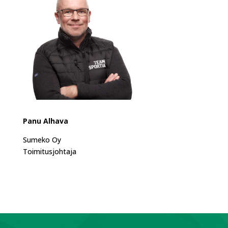
Panu Alhava
Sumeko Oy
Toimitusjohtaja