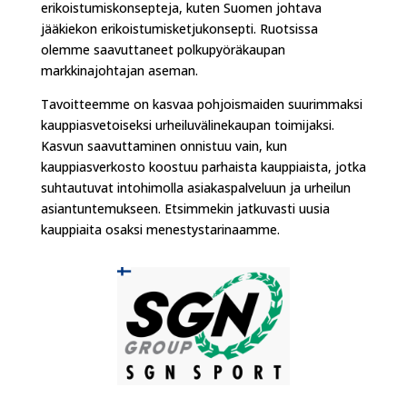
erikoistumiskonsepteja, kuten Suomen johtava
jääkiekon erikoistumisketjukonsepti. Ruotsissa
olemme saavuttaneet polkupyöräkaupan
markkinajohtajan aseman.
Tavoitteemme on kasvaa pohjoismaiden suurimmaksi
kauppiasvetoiseksi urheiluvälinekaupan toimijaksi.
Kasvun saavuttaminen onnistuu vain, kun
kauppiasverkosto koostuu parhaista kauppiaista, jotka
suhtautuvat intohimolla asiakaspalveluun ja urheilun
asiantuntemukseen. Etsimmekin jatkuvasti uusia
kauppiaita osaksi menestystarinaamme.