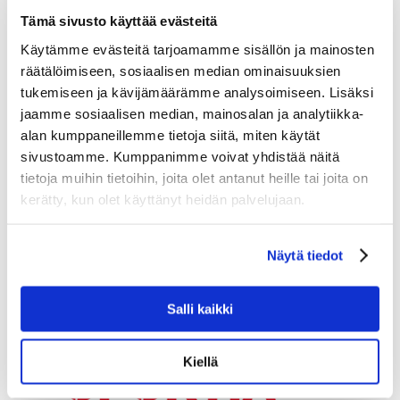
Tämä sivusto käyttää evästeitä
Käytämme evästeitä tarjoamamme sisällön ja mainosten
räätälöimiseen, sosiaalisen median ominaisuuksien
tukemiseen ja kävijämäärämme analysoimiseen. Lisäksi
jaamme sosiaalisen median, mainosalan ja analytiikka-
alan kumppaneillemme tietoja siitä, miten käytät
sivustoamme. Kumppanimme voivat yhdistää näitä
tietoja muihin tietoihin, joita olet antanut heille tai joita on
Ruotsi
kerätty, kun olet käyttänyt heidän palvelujaan.
Näytä tiedot
Salli kaikki
Kiellä