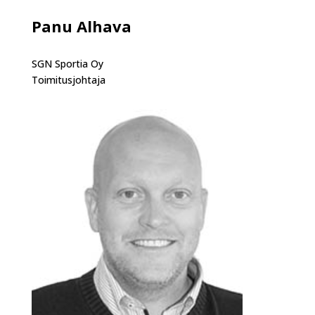
Panu Alhava
SGN Sportia Oy
Toimitusjohtaja