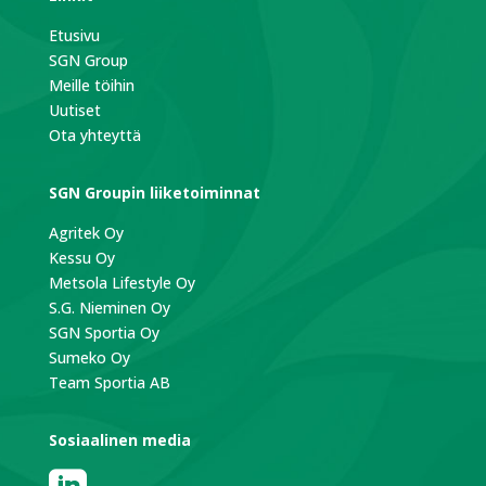
Etusivu
SGN Group
Meille töihin
Uutiset
Ota yhteyttä
SGN Groupin liiketoiminnat
Agritek Oy
Kessu Oy
Metsola Lifestyle Oy
S.G. Nieminen Oy
SGN Sportia Oy
Sumeko Oy
Team Sportia AB
Sosiaalinen media