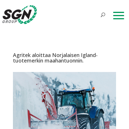
Agritek aloittaa Norjalaisen Igland-
tuotemerkin maahantuonnin.