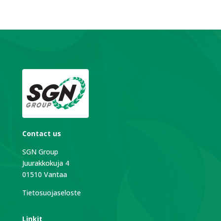
Contact us
SGN Group
Juurakkokuja 4
01510 Vantaa
Tietosuojaseloste
Linkit