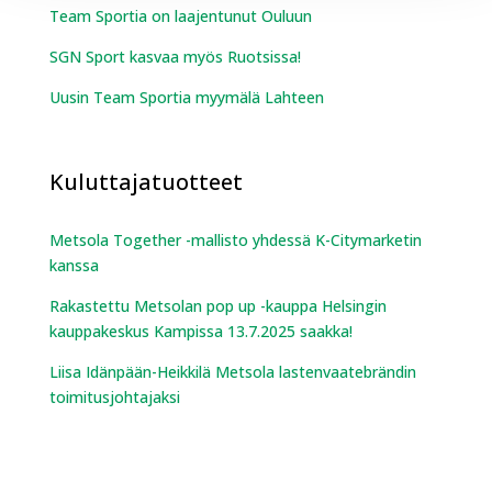
Team Sportia on laajentunut Ouluun
SGN Sport kasvaa myös Ruotsissa!
Uusin Team Sportia myymälä Lahteen
Kuluttajatuotteet
Metsola Together -mallisto yhdessä K-Citymarketin
kanssa
Rakastettu Metsolan pop up -kauppa Helsingin
kauppakeskus Kampissa 13.7.2025 saakka!
Liisa Idänpään-Heikkilä Metsola lastenvaatebrändin
toimitusjohtajaksi