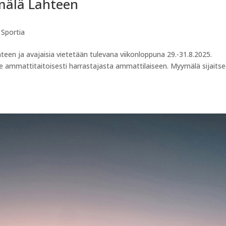
mälä Lahteen
,
Sportia
en ja avajaisia vietetään tulevana viikonloppuna 29.-31.8.2025.
lee ammattitaitoisesti harrastajasta ammattilaiseen. Myymälä sijaits