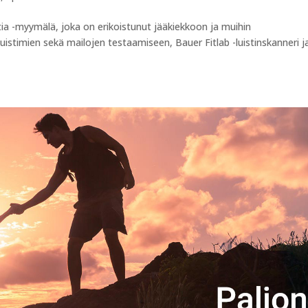
ia -myymälä, joka on erikoistunut jääkiekkoon ja muihin
uistimien sekä mailojen testaamiseen, Bauer Fitlab -luistinskanneri j