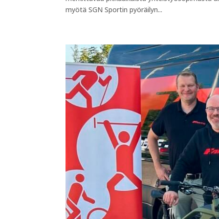
myötä SGN Sportin pyöräilyn...