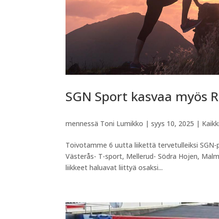
SGN Sport kasvaa myös R
mennessä
Toni Lumikko
|
syys 10, 2025
|
Kaikk
Toivotamme 6 uutta liikettä tervetulleiksi SGN-
Västerås- T-sport, Mellerud- Södra Hojen, Mal
liikkeet haluavat liittyä osaksi...