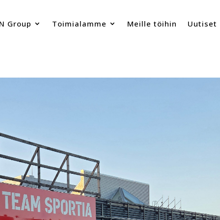
N Group
Toimialamme
Meille töihin
Uutiset