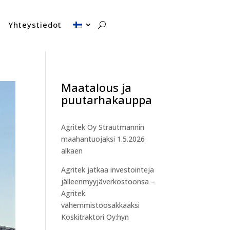
Yhteystiedot
Maatalous ja
puutarhakauppa
Agritek Oy Strautmannin
maahantuojaksi 1.5.2026
alkaen
Agritek jatkaa investointeja
jälleenmyyjäverkostoonsa –
Agritek
vähemmistöosakkaaksi
Koskitraktori Oy:hyn