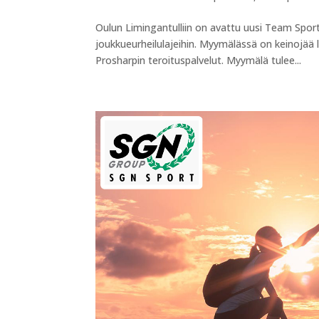
Oulun Limingantulliin on avattu uusi Team Sport
joukkueurheilulajeihin. Myymälässä on keinojää l
Prosharpin teroituspalvelut. Myymälä tulee...