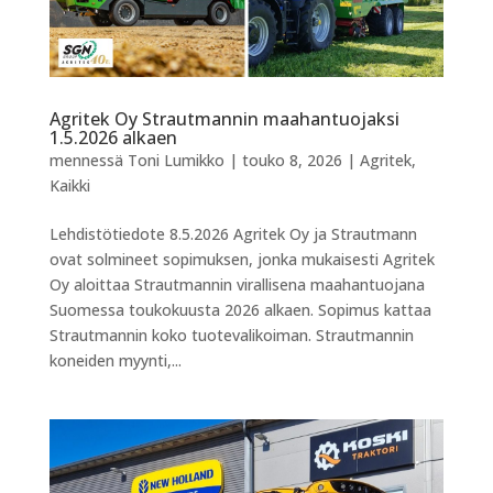
Agritek Oy Strautmannin maahantuojaksi
1.5.2026 alkaen
mennessä
Toni Lumikko
|
touko 8, 2026
|
Agritek
,
Kaikki
Lehdistötiedote 8.5.2026 Agritek Oy ja Strautmann
ovat solmineet sopimuksen, jonka mukaisesti Agritek
Oy aloittaa Strautmannin virallisena maahantuojana
Suomessa toukokuusta 2026 alkaen. Sopimus kattaa
Strautmannin koko tuotevalikoiman. Strautmannin
koneiden myynti,...