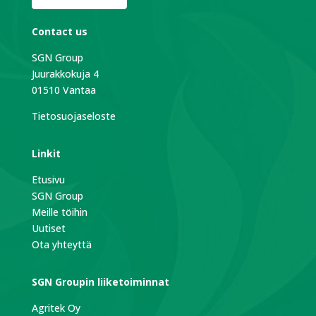
Contact us
SGN Group
Juurakkokuja 4
01510 Vantaa
Tietosuojaseloste
Linkit
Etusivu
SGN Group
Meille töihin
Uutiset
Ota yhteyttä
SGN Groupin liiketoiminnat
Agritek Oy