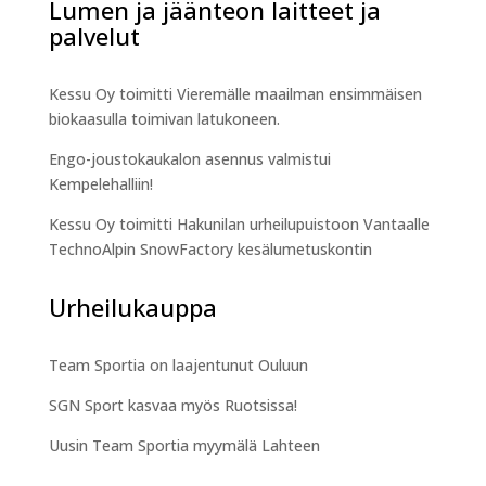
Lumen ja jäänteon laitteet ja
palvelut
Kessu Oy toimitti Vieremälle maailman ensimmäisen
biokaasulla toimivan latukoneen.
Engo-joustokaukalon asennus valmistui
Kempelehalliin!
Kessu Oy toimitti Hakunilan urheilupuistoon Vantaalle
TechnoAlpin SnowFactory kesälumetuskontin
Urheilukauppa
Team Sportia on laajentunut Ouluun
SGN Sport kasvaa myös Ruotsissa!
Uusin Team Sportia myymälä Lahteen