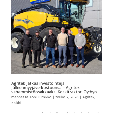
Agritek jatkaa investointeja
jälleenmyyjäverkostoonsa – Agritek
vähemmistöosakkaaksi Koskitraktori Oy:hyn
mennessä
Toni Lumikko
|
touko 7, 2026
|
Agritek
,
Kaikki