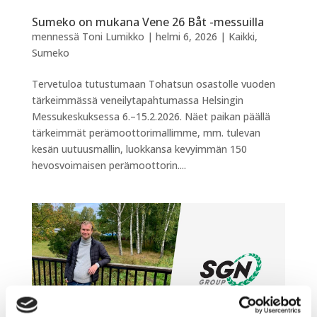
Sumeko on mukana Vene 26 Båt -messuilla
mennessä
Toni Lumikko
|
helmi 6, 2026
|
Kaikki
,
Sumeko
Tervetuloa tutustumaan Tohatsun osastolle vuoden
tärkeimmässä veneilytapahtumassa Helsingin
Messukeskuksessa 6.–15.2.2026. Näet paikan päällä
tärkeimmät perämoottorimallimme, mm. tulevan
kesän uutuusmallin, luokkansa kevyimmän 150
hevosvoimaisen perämoottorin....