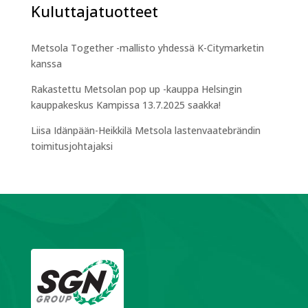
Kuluttajatuotteet
Metsola Together -mallisto yhdessä K-Citymarketin
kanssa
Rakastettu Metsolan pop up -kauppa Helsingin
kauppakeskus Kampissa 13.7.2025 saakka!
Liisa Idänpään-Heikkilä Metsola lastenvaatebrändin
toimitusjohtajaksi