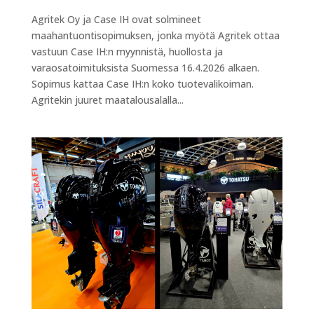
Agritek Oy ja Case IH ovat solmineet
maahantuontisopimuksen, jonka myötä Agritek ottaa
vastuun Case IH:n myynnistä, huollosta ja
varaosatoimituksista Suomessa 16.4.2026 alkaen.
Sopimus kattaa Case IH:n koko tuotevalikoiman.
Agritekin juuret maatalousalalla...