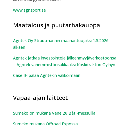
www.sgnsport.se
Maatalous ja puutarhakauppa
Agritek Oy Strautmannin maahantuojaksi 1.5.2026
alkaen
Agritek jatkaa investointeja jälleenmyyjäverkostoonsa
– Agritek vähemmistöosakkaaksi Koskitraktori Oy:hyn
Case IH palaa Agritekin valikoimaan
Vapaa-ajan laitteet
Sumeko on mukana Vene 26 Båt -messuilla
Sumeko mukana Offroad Expossa