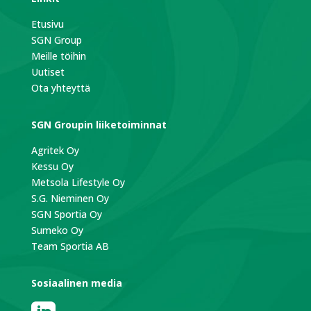
Etusivu
SGN Group
Meille töihin
Uutiset
Ota yhteyttä
SGN Groupin liiketoiminnat
Agritek Oy
Kessu Oy
Metsola Lifestyle Oy
S.G. Nieminen Oy
SGN Sportia Oy
Sumeko Oy
Team Sportia AB
Sosiaalinen media