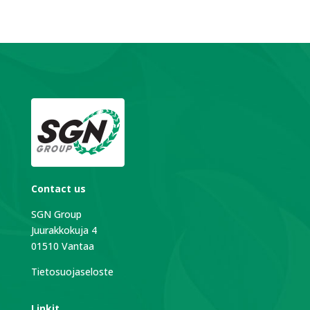
Contact us
SGN Group
Juurakkokuja 4
01510 Vantaa
Tietosuojaseloste
Linkit