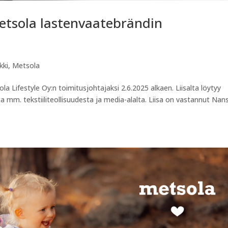
Metsola lastenvaatebrändin
kki
,
Metsola
a Lifestyle Oy:n toimitusjohtajaksi 2.6.2025 alkaen. Liisalta löytyy
 mm. tekstiiliteollisuudesta ja media-alalta. Liisa on vastannut Nan