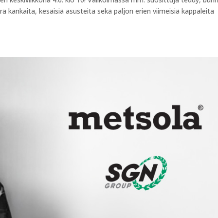
rä kankaita, kesäisiä asusteita sekä paljon erien viimeisiä kappaleita