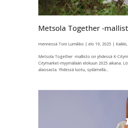
Metsola Together -mallis
mennessä
Toni Lumikko
|
elo 19, 2025
|
Kaikki
Metsola Together -mallisto on yhdessä K-Citymar
Citymarket-myymälään elokuun 2025 aikana. Löy
alaosasta. Yhdessä luotu, sydämellä...