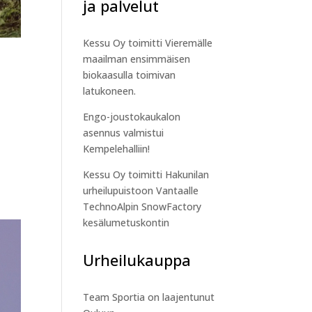
ja palvelut
Kessu Oy toimitti Vieremälle
maailman ensimmäisen
biokaasulla toimivan
latukoneen.
Engo-joustokaukalon
asennus valmistui
Kempelehalliin!
Kessu Oy toimitti Hakunilan
urheilupuistoon Vantaalle
TechnoAlpin SnowFactory
kesälumetuskontin
Urheilukauppa
Team Sportia on laajentunut