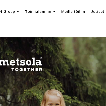
N Group
Toimialamme
Meille töihin
Uutiset