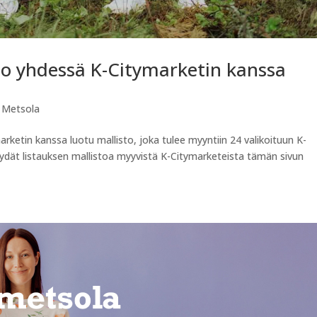
to yhdessä K-Citymarketin kanssa
,
Metsola
ketin kanssa luotu mallisto, joka tulee myyntiin 24 valikoituun K-
dät listauksen mallistoa myyvistä K-Citymarketeista tämän sivun