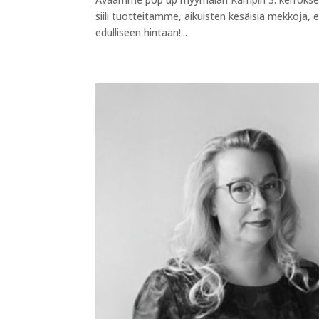
siili tuotteitamme, aikuisten kesäisiä mekkoja, e
edulliseen hintaan!...