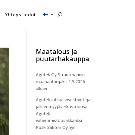
Yhteystiedot
Maatalous ja
puutarhakauppa
Agritek Oy Strautmannin
maahantuojaksi 1.5.2026
alkaen
Agritek jatkaa investointeja
jälleenmyyjäverkostoonsa –
Agritek
vähemmistöosakkaaksi
Koskitraktori Oy:hyn