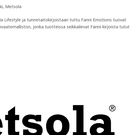
ki
,
Metsola
 Lifestyle ja tunnetaitokirjoistaan tuttu Fanni Emotions tuovat
nvaatemalliston, jonka tuotteissa seikkailevat Fanni-kirjoista tutut