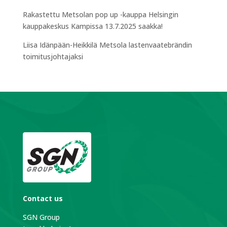
Rakastettu Metsolan pop up -kauppa Helsingin
kauppakeskus Kampissa 13.7.2025 saakka!
Liisa Idänpään-Heikkilä Metsola lastenvaatebrändin
toimitusjohtajaksi
Contact us
SGN Group