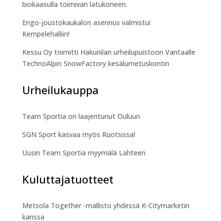
biokaasulla toimivan latukoneen.
Engo-joustokaukalon asennus valmistui
Kempelehalliin!
Kessu Oy toimitti Hakunilan urheilupuistoon Vantaalle
TechnoAlpin SnowFactory kesälumetuskontin
Urheilukauppa
Team Sportia on laajentunut Ouluun
SGN Sport kasvaa myös Ruotsissa!
Uusin Team Sportia myymälä Lahteen
Kuluttajatuotteet
Metsola Together -mallisto yhdessä K-Citymarketin
kanssa