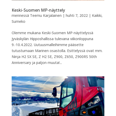
Keski-Suomen MP-näyttely
mennessä
Teemu Karjalainen
|
huhti 7, 2022
|
Kaikki
,
Sumeko
Olemme mukana Keski-Suomen MP-näyttelyssä
Jyväskylän Hipposhallissa tulevana viikonloppuna
9.-10.4.2022. Uutuusmalleihimme pääsette
tutustumaan Marinen osastolla. Esittelyssä ovat mm.
Ninja H2 SX SE, Z H2 SE, Z900, Z650, Z900RS 50th
Anniversary ja paljon muuta!...