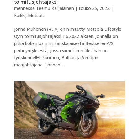
toimitusjohtajaksi
mennessä
Teemu Karjalainen
|
touko 25, 2022
|
Kaikki
,
Metsola
Jonna Muhonen (49 v) on nimitetty Metsola Lifestyle
Oy:n toimitusjohtajaksi 1.6.2022 alkaen. Jonnalla on
pitkä kokemus mm. tanskalaisesta Bestseller A/S
perheyrityksestä, jossa viimeisimmäksi hän on
työskennellyt Suomen, Baltian ja Venäjän
maajohtajana. ”Jonnan...