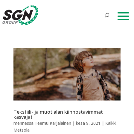
Tekstiili- ja muotialan kiinnostavimmat
kasvajat
mennessä
Teemu Karjalainen
|
kesä 9, 2021
|
Kaikki
,
Metsola