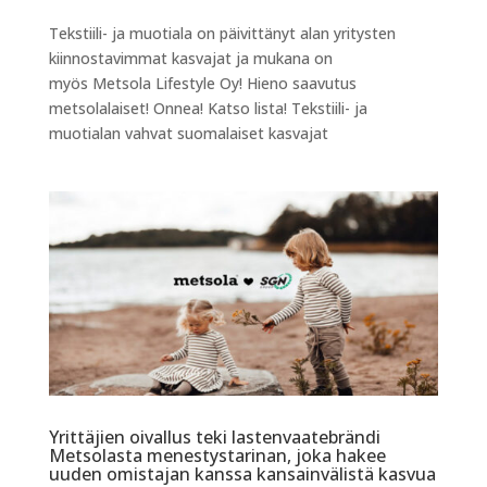
Tekstiili- ja muotiala on päivittänyt alan yritysten
kiinnostavimmat kasvajat ja mukana on
myös Metsola Lifestyle Oy! Hieno saavutus
metsolalaiset! Onnea! Katso lista! Tekstiili- ja
muotialan vahvat suomalaiset kasvajat
Yrittäjien oivallus teki lastenvaatebrändi
Metsolasta menestystarinan, joka hakee
uuden omistajan kanssa kansainvälistä kasvua