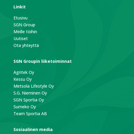
Linkit
Etusivu
SGN Group
Meille töihin
Uutiset
Ota yhteyttä
SGN Groupin liiketoiminnat
Agritek Oy
Kessu Oy
Metsola Lifestyle Oy
S.G. Nieminen Oy
SGN Sportia Oy
Sumeko Oy
Team Sportia AB
Sosiaalinen media