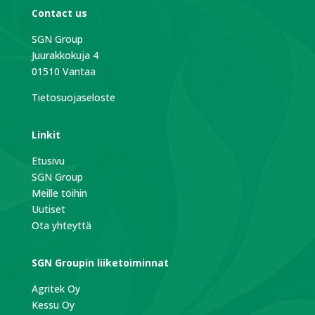
Contact us
SGN Group
Juurakkokuja 4
01510 Vantaa
Tietosuojaseloste
Linkit
Etusivu
SGN Group
Meille töihin
Uutiset
Ota yhteyttä
SGN Groupin liiketoiminnat
Agritek Oy
Kessu Oy