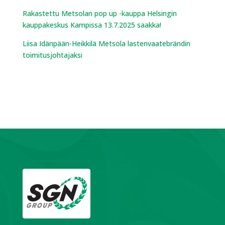
Rakastettu Metsolan pop up -kauppa Helsingin
kauppakeskus Kampissa 13.7.2025 saakka!
Liisa Idänpään-Heikkilä Metsola lastenvaatebrändin
toimitusjohtajaksi