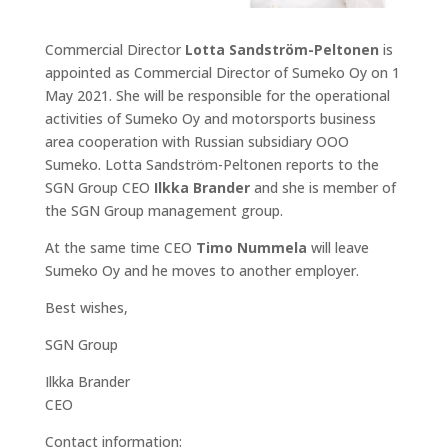
Commercial Director
Lotta Sandström-Peltonen
is
appointed as Commercial Director of Sumeko Oy on 1
May 2021. She will be responsible for the operational
activities of Sumeko Oy and motorsports business
area cooperation with Russian subsidiary OOO
Sumeko. Lotta Sandström-Peltonen reports to the
SGN Group CEO
Ilkka Brander
and she is member of
the SGN Group management group.
At the same time CEO
Timo Nummela
will leave
Sumeko Oy and he moves to another employer.
Best wishes,
SGN Group
Ilkka Brander
CEO
Contact information: