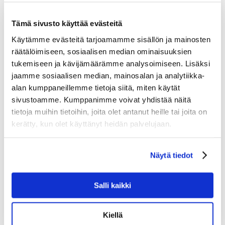
Tämä sivusto käyttää evästeitä
Käytämme evästeitä tarjoamamme sisällön ja mainosten
räätälöimiseen, sosiaalisen median ominaisuuksien
tukemiseen ja kävijämäärämme analysoimiseen. Lisäksi
jaamme sosiaalisen median, mainosalan ja analytiikka-
alan kumppaneillemme tietoja siitä, miten käytät
sivustoamme. Kumppanimme voivat yhdistää näitä
tietoja muihin tietoihin, joita olet antanut heille tai joita on
kerätty, kun olet käyttänyt heidän palvelujaan.
Näytä tiedot
Salli kaikki
Kiellä