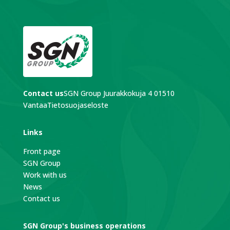
Contact us
SGN Group
Juurakkokuja 4
01510
Vantaa
Tietosuojaseloste
Links
Front page
SGN Group
Work with us
News
Contact us
SGN Group's business operations