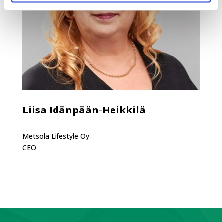
Liisa Idänpään-Heikkilä
Metsola Lifestyle Oy
CEO