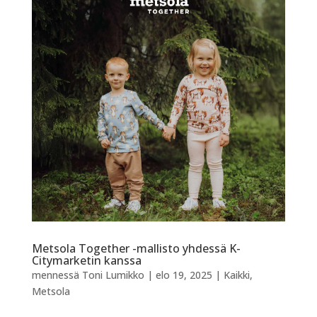
Metsola Together -mallisto yhdessä K-
Citymarketin kanssa
mennessä
Toni Lumikko
|
elo 19, 2025
|
Kaikki
,
Metsola