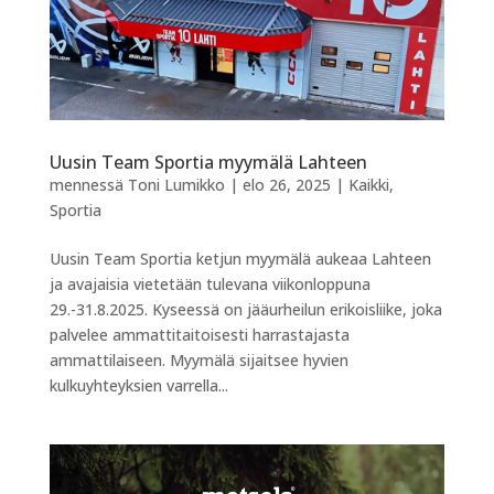
Uusin Team Sportia myymälä Lahteen
mennessä
Toni Lumikko
|
elo 26, 2025
|
Kaikki
,
Sportia
Uusin Team Sportia ketjun myymälä aukeaa Lahteen
ja avajaisia vietetään tulevana viikonloppuna
29.-31.8.2025. Kyseessä on jääurheilun erikoisliike, joka
palvelee ammattitaitoisesti harrastajasta
ammattilaiseen. Myymälä sijaitsee hyvien
kulkuyhteyksien varrella...