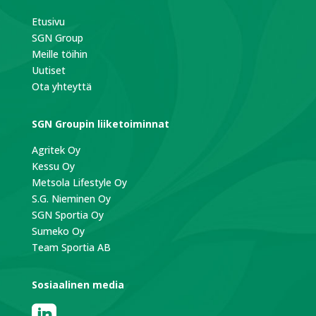
Etusivu
SGN Group
Meille töihin
Uutiset
Ota yhteyttä
SGN Groupin liiketoiminnat
Agritek Oy
Kessu Oy
Metsola Lifestyle Oy
S.G. Nieminen Oy
SGN Sportia Oy
Sumeko Oy
Team Sportia AB
Sosiaalinen media
