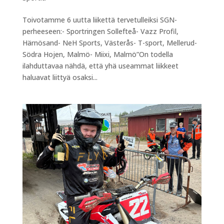
Toivotamme 6 uutta liikettä tervetulleiksi SGN-
perheeseen:- Sportringen Sollefteå- Vazz Profil,
Härnösand- NeH Sports, Västerås- T-sport, Mellerud-
Södra Hojen, Malmö- Miixi, Malmö”On todella
ilahduttavaa nähdä, että yhä useammat liikkeet
haluavat liittyä osaksi...