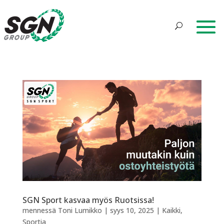
SGN Sport kasvaa myös Ruotsissa!
mennessä
Toni Lumikko
|
syys 10, 2025
|
Kaikki
,
Sportia