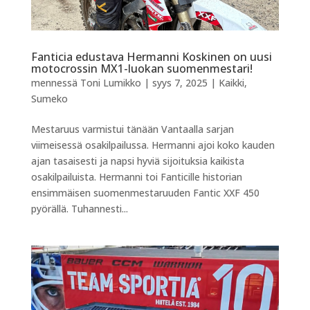
Fanticia edustava Hermanni Koskinen on uusi
motocrossin MX1-luokan suomenmestari!
mennessä
Toni Lumikko
|
syys 7, 2025
|
Kaikki
,
Sumeko
Mestaruus varmistui tänään Vantaalla sarjan
viimeisessä osakilpailussa. Hermanni ajoi koko kauden
ajan tasaisesti ja napsi hyviä sijoituksia kaikista
osakilpailuista. Hermanni toi Fanticille historian
ensimmäisen suomenmestaruuden Fantic XXF 450
pyörällä. Tuhannesti...