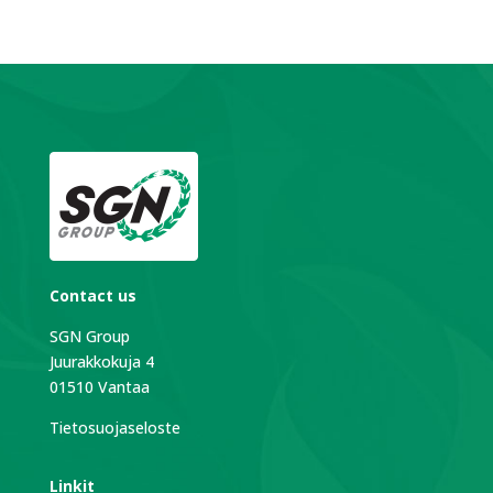
Contact us
SGN Group
Juurakkokuja 4
01510 Vantaa
Tietosuojaseloste
Linkit