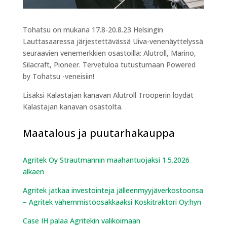
Tohatsu on mukana 17.8-20.8.23 Helsingin
Lauttasaaressa järjestettävässä Uiva-venenäyttelyssä
seuraavien venemerkkien osastoilla: Alutroll, Marino,
Silacraft, Pioneer. Tervetuloa tutustumaan Powered
by Tohatsu -veneisiin!
Lisäksi Kalastajan kanavan Alutroll Trooperin löydät
Kalastajan kanavan osastolta.
Maatalous ja puutarhakauppa
Agritek Oy Strautmannin maahantuojaksi 1.5.2026
alkaen
Agritek jatkaa investointeja jälleenmyyjäverkostoonsa
– Agritek vähemmistöosakkaaksi Koskitraktori Oy:hyn
Case IH palaa Agritekin valikoimaan