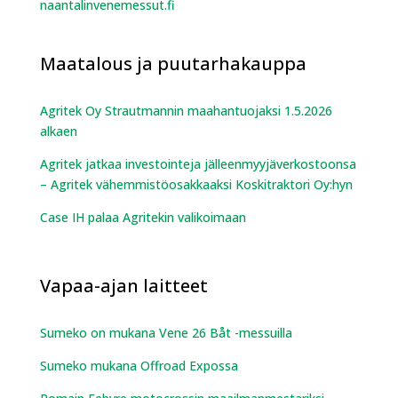
naantalinvenemessut.fi
Maatalous ja puutarhakauppa
Agritek Oy Strautmannin maahantuojaksi 1.5.2026
alkaen
Agritek jatkaa investointeja jälleenmyyjäverkostoonsa
– Agritek vähemmistöosakkaaksi Koskitraktori Oy:hyn
Case IH palaa Agritekin valikoimaan
Vapaa-ajan laitteet
Sumeko on mukana Vene 26 Båt -messuilla
Sumeko mukana Offroad Expossa