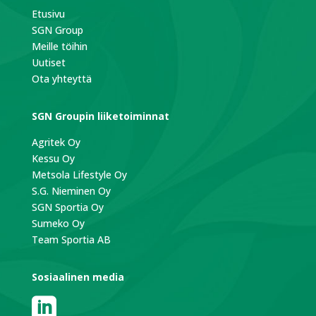
Etusivu
SGN Group
Meille töihin
Uutiset
Ota yhteyttä
SGN Groupin liiketoiminnat
Agritek Oy
Kessu Oy
Metsola Lifestyle Oy
S.G. Nieminen Oy
SGN Sportia Oy
Sumeko Oy
Team Sportia AB
Sosiaalinen media
