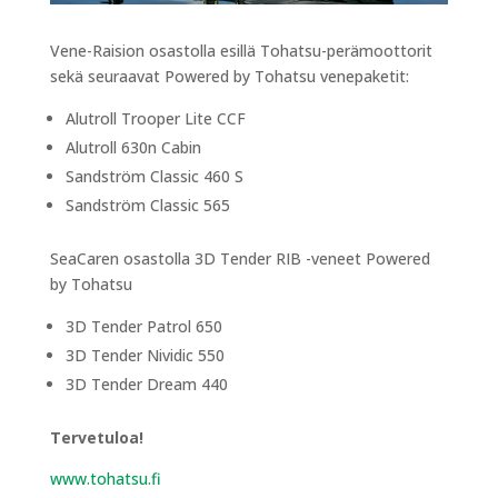
Vene-Raision osastolla esillä Tohatsu-perämoottorit
sekä seuraavat Powered by Tohatsu venepaketit:
Alutroll Trooper Lite CCF
Alutroll 630n Cabin
Sandström Classic 460 S
Sandström Classic 565
SeaCaren osastolla 3D Tender RIB -veneet Powered
by Tohatsu
3D Tender Patrol 650
3D Tender Nividic 550
3D Tender Dream 440
Tervetuloa!
www.tohatsu.fi