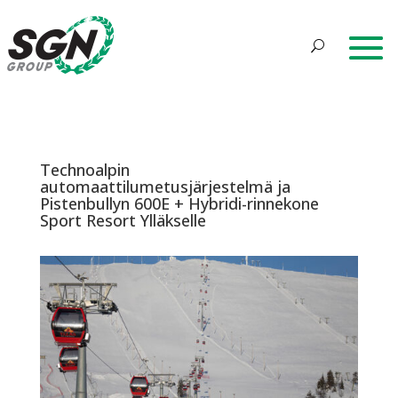
Technoalpin
automaattilumetusjärjestelmä ja
Pistenbullyn 600E + Hybridi-rinnekone
Sport Resort Ylläkselle