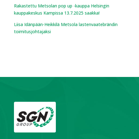
Rakastettu Metsolan pop up -kauppa Helsingin
kauppakeskus Kampissa 13.7.2025 saakka!
Liisa Idänpään-Heikkilä Metsola lastenvaatebrändin
toimitusjohtajaksi