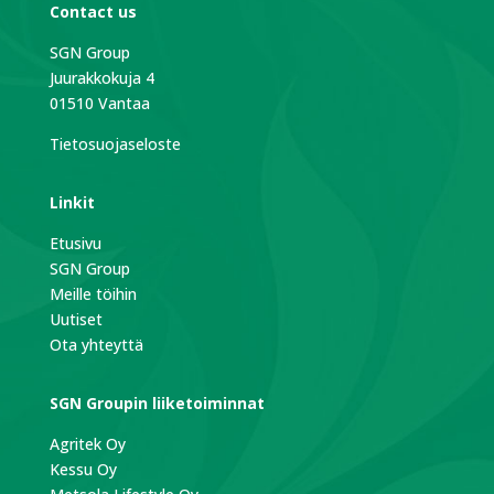
Contact us
SGN Group
Juurakkokuja 4
01510 Vantaa
Tietosuojaseloste
Linkit
Etusivu
SGN Group
Meille töihin
Uutiset
Ota yhteyttä
SGN Groupin liiketoiminnat
Agritek Oy
Kessu Oy