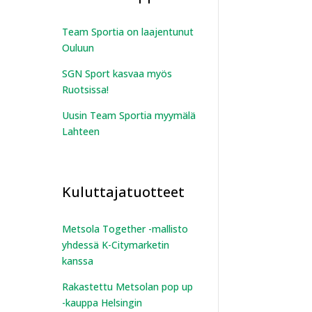
Team Sportia on laajentunut
Ouluun
SGN Sport kasvaa myös
Ruotsissa!
Uusin Team Sportia myymälä
Lahteen
Kuluttajatuotteet
Metsola Together -mallisto
yhdessä K-Citymarketin
kanssa
Rakastettu Metsolan pop up
-kauppa Helsingin