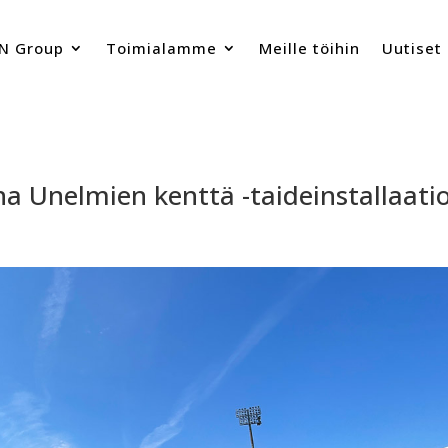
N Group
Toimialamme
Meille töihin
Uutiset
 Unelmien kenttä -taideinstallaati