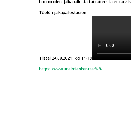
huomioiden. Jalkapallosta tai taiteesta et tarv
Töölön jalkapallostadion
Tiistai 24.08.2021, klo 11-19
https://www.unelmienkentta.fi/fi/