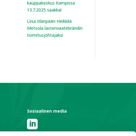
kauppakeskus Kampissa
13.7.2025 saakka!
Liisa Idänpään-Heikkilä
Metsola lastenvaatebrändin
toimitusjohtajaksi
t
Sosiaalinen media
