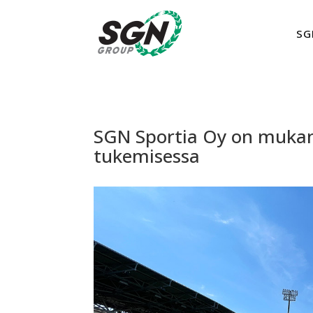
SG
SGN Sportia Oy on mukana
tukemisessa