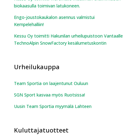
biokaasulla toimivan latukoneen.
Engo-joustokaukalon asennus valmistui
Kempelehalliin!
Kessu Oy toimitti Hakunilan urheilupuistoon Vantaalle
TechnoAlpin SnowFactory kesälumetuskontin
Urheilukauppa
Team Sportia on laajentunut Ouluun
SGN Sport kasvaa myös Ruotsissa!
Uusin Team Sportia myymälä Lahteen
Kuluttajatuotteet