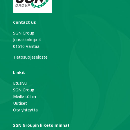
Contact us
SGN Group
Juurakkokuja 4
01510 Vantaa
Tietosuojaseloste
Linkit
Etusivu
SGN Group
Meille töihin
Uutiset
Ota yhteyttä
SGN Groupin liiketoiminnat