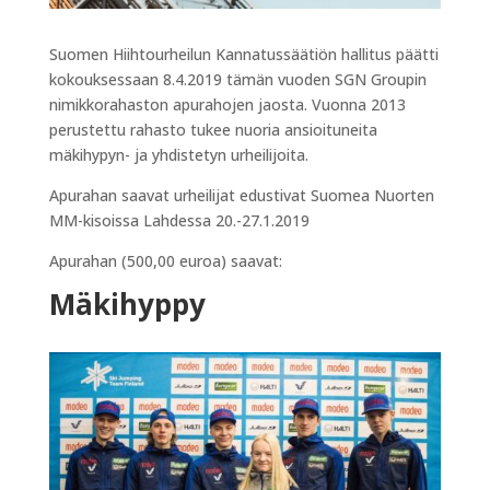
Suomen Hiihtourheilun Kannatussäätiön hallitus päätti
kokouksessaan 8.4.2019 tämän vuoden SGN Groupin
nimikkorahaston apurahojen jaosta. Vuonna 2013
perustettu rahasto tukee nuoria ansioituneita
mäkihypyn- ja yhdistetyn urheilijoita.
Apurahan saavat urheilijat edustivat Suomea Nuorten
MM-kisoissa Lahdessa 20.-27.1.2019
Apurahan (500,00 euroa) saavat:
Mäkihyppy