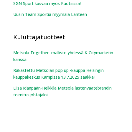
SGN Sport kasvaa myös Ruotsissa!
Uusin Team Sportia myymälä Lahteen
Kuluttajatuotteet
Metsola Together -mallisto yhdessä K-Citymarketin
kanssa
Rakastettu Metsolan pop up -kauppa Helsingin
kauppakeskus Kampissa 13.7.2025 saakka!
Liisa Idänpään-Heikkilä Metsola lastenvaatebrändin
toimitusjohtajaksi