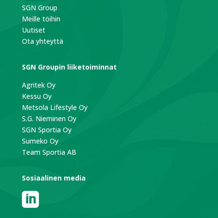
SGN Group
Meille töihin
Uutiset
Ota yhteyttä
SGN Groupin liiketoiminnat
Agritek Oy
Kessu Oy
Metsola Lifestyle Oy
S.G. Nieminen Oy
SGN Sportia Oy
Sumeko Oy
Team Sportia AB
Sosiaalinen media
