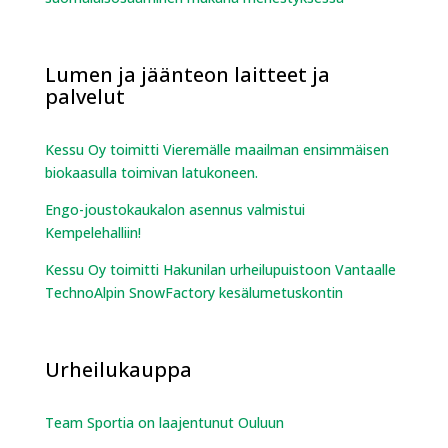
Lumen ja jäänteon laitteet ja
palvelut
Kessu Oy toimitti Vieremälle maailman ensimmäisen
biokaasulla toimivan latukoneen.
Engo-joustokaukalon asennus valmistui
Kempelehalliin!
Kessu Oy toimitti Hakunilan urheilupuistoon Vantaalle
TechnoAlpin SnowFactory kesälumetuskontin
Urheilukauppa
Team Sportia on laajentunut Ouluun