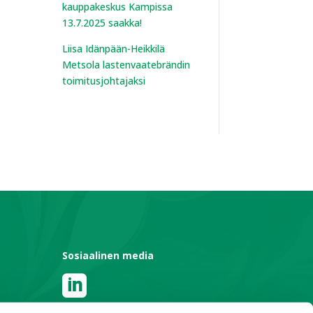
kauppakeskus Kampissa
13.7.2025 saakka!
Liisa Idänpään-Heikkilä
Metsola lastenvaatebrändin
toimitusjohtajaksi
t
Sosiaalinen media
