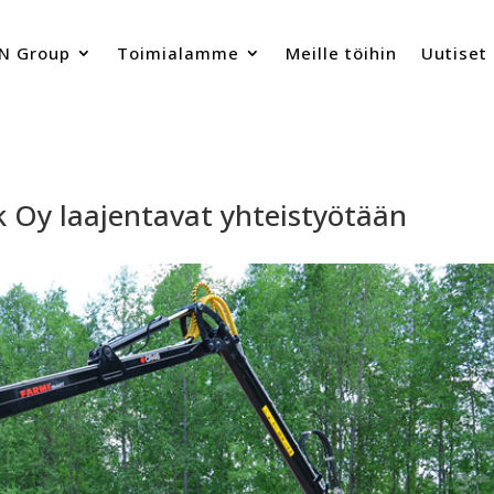
N Group
Toimialamme
Meille töihin
Uutiset
k Oy laajentavat yhteistyötään