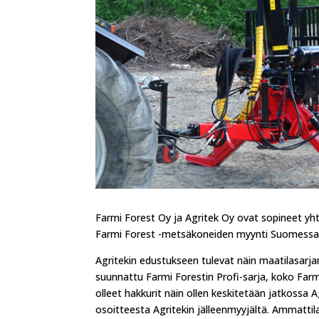
Farmi Forest Oy ja Agritek Oy ovat sopineet yhte
Farmi Forest -metsäkoneiden myynti Suomessa si
Agritekin edustukseen tulevat näin maatilasarj
suunnattu Farmi Forestin Profi-sarja, koko Farm
olleet hakkurit näin ollen keskitetään jatkossa A
osoitteesta Agritekin jälleenmyyjältä. Ammatti