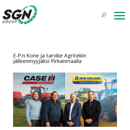
E-P:n Kone ja tarvike Agritekin
jälleenmyyjäksi Pirkanmaalla