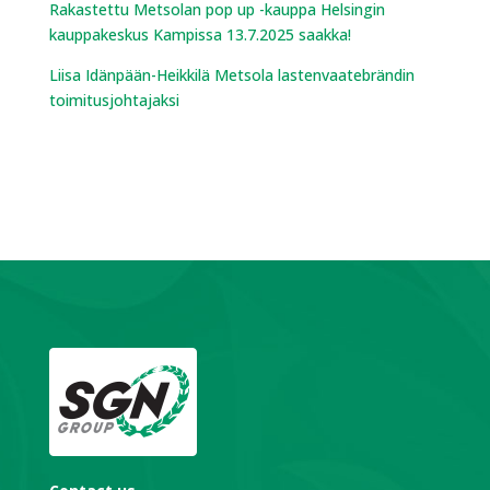
Rakastettu Metsolan pop up -kauppa Helsingin
kauppakeskus Kampissa 13.7.2025 saakka!
Liisa Idänpään-Heikkilä Metsola lastenvaatebrändin
toimitusjohtajaksi