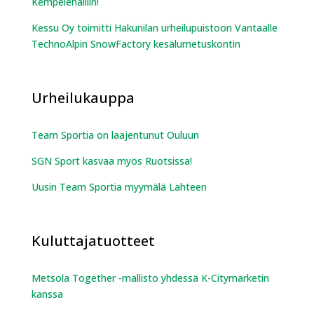
Kempelehalliin!
Kessu Oy toimitti Hakunilan urheilupuistoon Vantaalle
TechnoAlpin SnowFactory kesälumetuskontin
Urheilukauppa
Team Sportia on laajentunut Ouluun
SGN Sport kasvaa myös Ruotsissa!
Uusin Team Sportia myymälä Lahteen
Kuluttajatuotteet
Metsola Together -mallisto yhdessä K-Citymarketin
kanssa