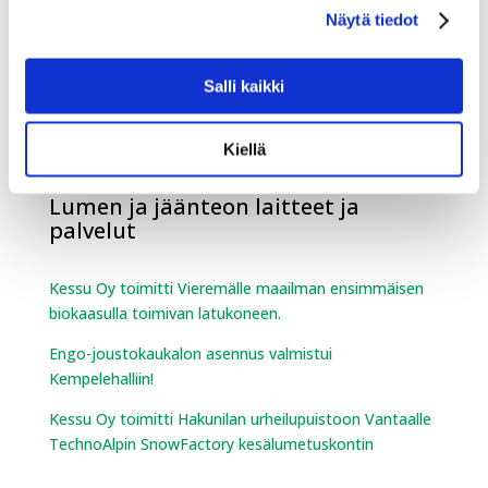
Sumeko on mukana Vene 26 Båt -messuilla
Näytä tiedot
Sumeko mukana Offroad Expossa
Salli kaikki
Romain Febvre motocrossin maailmanmestariksi –
suomalaisosaaminen mukana menestyksessä
Kiellä
Lumen ja jäänteon laitteet ja
palvelut
Kessu Oy toimitti Vieremälle maailman ensimmäisen
biokaasulla toimivan latukoneen.
Engo-joustokaukalon asennus valmistui
Kempelehalliin!
Kessu Oy toimitti Hakunilan urheilupuistoon Vantaalle
TechnoAlpin SnowFactory kesälumetuskontin