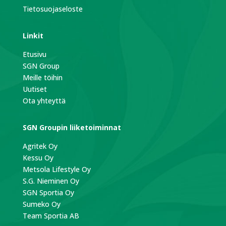
Tietosuojaseloste
Linkit
Etusivu
SGN Group
Meille töihin
Uutiset
Ota yhteyttä
SGN Groupin liiketoiminnat
Agritek Oy
Kessu Oy
Metsola Lifestyle Oy
S.G. Nieminen Oy
SGN Sportia Oy
Sumeko Oy
Team Sportia AB