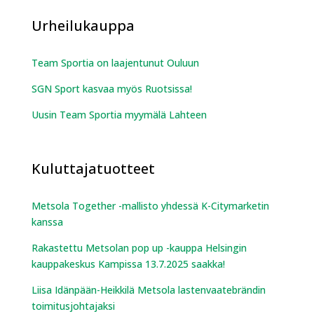
Urheilukauppa
Team Sportia on laajentunut Ouluun
SGN Sport kasvaa myös Ruotsissa!
Uusin Team Sportia myymälä Lahteen
Kuluttajatuotteet
Metsola Together -mallisto yhdessä K-Citymarketin
kanssa
Rakastettu Metsolan pop up -kauppa Helsingin
kauppakeskus Kampissa 13.7.2025 saakka!
Liisa Idänpään-Heikkilä Metsola lastenvaatebrändin
toimitusjohtajaksi